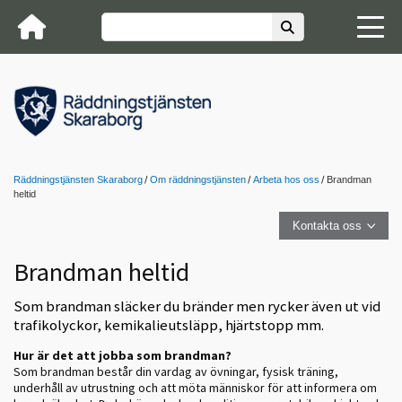
Räddningstjänsten Skaraborg
Om räddningstjänsten
Arbeta hos oss
Brandman
heltid
Kontakta oss
Brandman heltid
Som brandman släcker du bränder men rycker även ut vid
trafikolyckor, kemikalieutsläpp, hjärtstopp mm.
Hur är det att jobba som brandman?
Som brandman består din vardag av övningar, fysisk träning,
underhåll av utrustning och att möta människor för att informera om