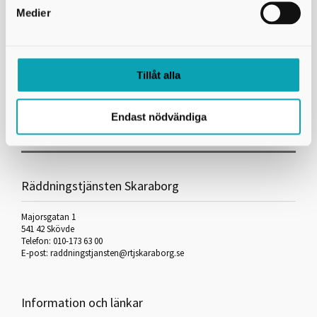
Medier
Tillåt alla
Endast nödvändiga
Skriv ut
Räddningstjänsten Skaraborg
Majorsgatan 1
541 42 Skövde
Telefon: 010-173 63 00
E-post:
raddningstjansten@rtjskaraborg.se
Information och länkar