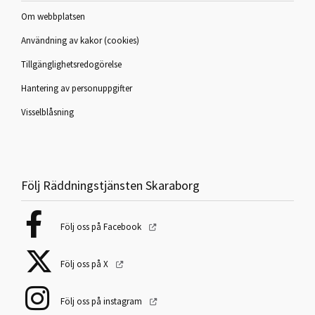
Om webbplatsen
Användning av kakor (cookies)
Tillgänglighetsredogörelse
Hantering av personuppgifter
Visselblåsning
Följ Räddningstjänsten Skaraborg
Följ oss på Facebook
Följ oss på X
Följ oss på instagram