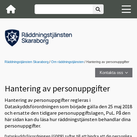
Räddningstjänsten Skaraborg
Om räddningstjänsten
Hantering av personuppgifter
Kontakta oss
Hantering av personuppgifter
Hantering av personuppgifter regleras i
Dataskyddsförordningen som började gälla den 25 maj 2018
och ersatte den tidigare personuppgiftslagen, PuL. På den
här sidan kan du läsa hur räddningstjänsten behandlar dina
personuppgifter.
Dataskyddsförordningen (GDPR) syftar till att hindra att din personliga