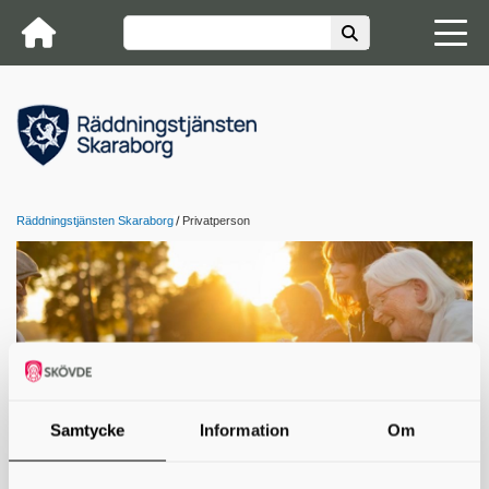
Räddningstjänsten Skaraborg
Privatperson
Samtycke
Information
Om
Kontakta oss