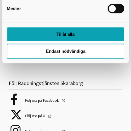
Information och länkar
Medier
Om webbplatsen
Användning av kakor (cookies)
Tillgänglighetsredogörelse
Tillåt alla
Hantering av personuppgifter
Endast nödvändiga
Visselblåsning
Följ Räddningstjänsten Skaraborg
Följ oss på Facebook
Följ oss på X