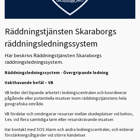
Räddningstjänsten Skaraborgs
räddningsledningssystem
Här beskrivs Räddningstjänsten Skaraborgs
räddningsledningssystem.
Räddningsledningssystem - Övergripande ledning
Vakthavande befäl – VB
VB leder det löpande arbetet i ledningscentralen och koordinerar
pågående eller potentiella insatser inom räddningstjänstens hela
geografiska område.
VB fördelar och omdirigerar resurser mellan skadeplatser vid behov,
t.ex. vid flera samtidiga larm eller resurskrävande insatser.
Har kontakt med SOS Alarm och andra ledningscentraler, och initierar
förstärkningsåtgärder vid större händelser.