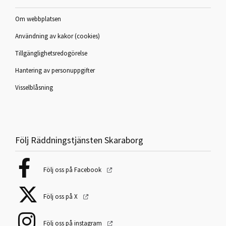
Om webbplatsen
Användning av kakor (cookies)
Tillgänglighetsredogörelse
Hantering av personuppgifter
Visselblåsning
Följ Räddningstjänsten Skaraborg
Följ oss på Facebook
Följ oss på X
Följ oss på instagram