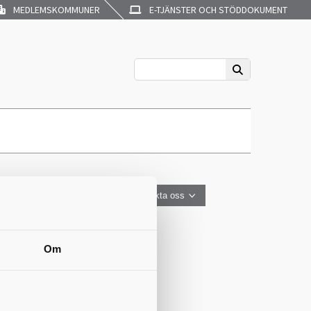
MEDLEMSKOMMUNER
E-TJÄNSTER OCH STÖDDOKUMENT
Kontakta oss
met
Om
t är som har