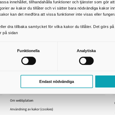
assa innehållet, tillhandahålla funktioner och tjänster som gör at
Skriv ut
egorier av kakor du tillåter och vi sätter bara nödvändiga kakor in
kakor kan det medföra att vissa funktioner inte visas eller funger
ler dra tillbaka samtycket för vilka kakor du tillåter. Det görs 
r på sidan
Funktionella
Analytiska
Endast nödvändiga
Information och länkar
F
Om webbplatsen
Användning av kakor (cookies)