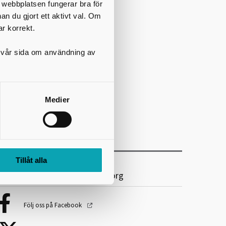
t webbplatsen fungerar bra för
nan du gjort ett aktivt val. Om
ar korrekt.
på vår sida om användning av
Medier
Tillåt alla
ölj Räddningstjänsten Skaraborg
Följ oss på Facebook