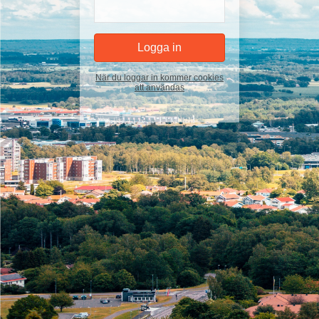
När du loggar in kommer cookies
att användas